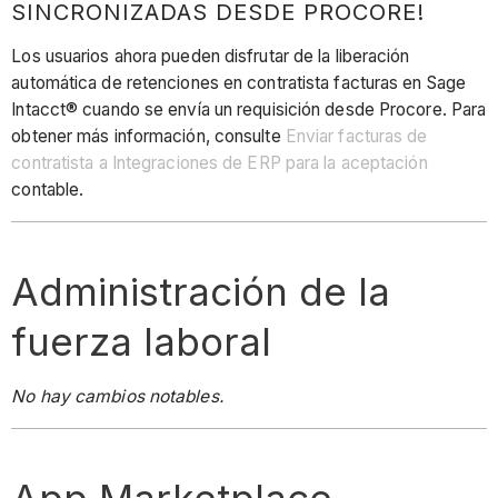
SINCRONIZADAS DESDE PROCORE!
Los usuarios ahora pueden disfrutar de la liberación
automática de retenciones en contratista facturas en Sage
Intacct® cuando se envía un requisición desde Procore. Para
obtener más información, consulte
Enviar facturas de
contratista a Integraciones de ERP para la aceptación
contable.
Administración de la
fuerza laboral
No hay cambios notables.
App Marketplace