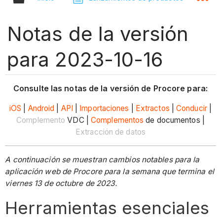
Notas de la versión
para 2023-10-16
Consulte las notas de la versión de Procore para:
iOS
|
Android
|
API
|
Importaciones
|
Extractos
|
Conducir
|
Complemento
VDC |
Complementos
de documentos |
Extracción de datos
A continuación se muestran cambios notables para la
aplicación web de Procore para la semana que termina el
viernes 13 de octubre de 2023.
Herramientas esenciales