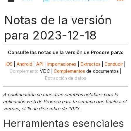
Notas de la versión
para 2023-12-18
Consulte las notas de la versión de Procore para:
iOS
|
Android
|
API
|
Importaciones
|
Extractos
|
Conducir
|
Complemento
VDC |
Complementos
de documentos |
Extracción de datos
A continuación se muestran cambios notables para la
aplicación web de Procore para la semana que finaliza el
viernes, el 15 de diciembre de 2023.
Herramientas esenciales