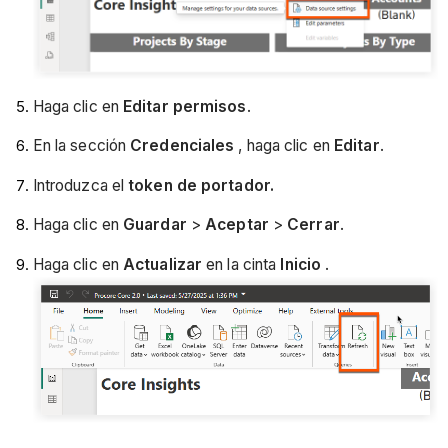
Haga clic en
Editar permisos
.
En la sección
Credenciales
, haga clic en
Editar
.
Introduzca el
token de portador.
Haga clic en
Guardar
>
Aceptar
>
Cerrar
.
Haga clic en
Actualizar
en la cinta
Inicio
.