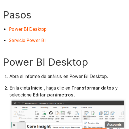
Pasos
Power BI Desktop
Servicio Power BI
Power BI Desktop
Abra el informe de análisis en Power BI Desktop.
En la cinta
Inicio
, haga clic en
Transformar datos
y
seleccione
Editar parámetros
.