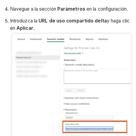
Navegue a la sección
Parámetros
en la configuración.
Introduzca la
URL de uso compartido delta
y haga clic
en
Aplicar
.