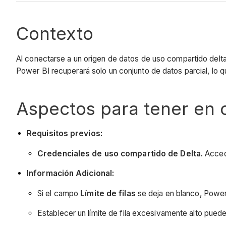
Contexto
Al conectarse a un origen de datos de uso compartido delta e
Power BI recuperará solo un conjunto de datos parcial, lo 
Aspectos para tener en 
Requisitos previos:
Credenciales de uso compartido de Delta.
Acceda
Información Adicional:
Si el campo
Límite de filas
se deja en blanco, Power 
Establecer un límite de fila excesivamente alto pued