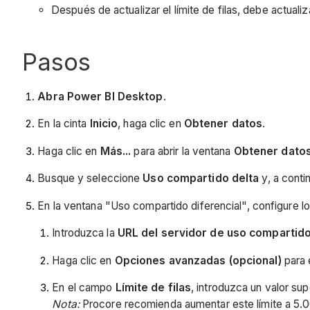
Después de actualizar el límite de filas, debe actuali
Pasos
Abra Power BI Desktop
.
En la cinta
Inicio
, haga clic en
Obtener datos
.
Haga clic en
Más...
para abrir la ventana
Obtener dato
Busque y seleccione
Uso compartido delta
y, a conti
En la ventana "Uso compartido diferencial", configure lo
Introduzca la
URL del servidor de uso compartido
Haga clic en
Opciones avanzadas (opcional)
para 
En el campo
Límite de filas
, introduzca un valor su
Nota:
Procore recomienda aumentar este límite a 5.0