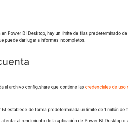
n Power BI Desktop, hay un límite de filas predeterminado de 1 m
que puede dar lugar a informes incompletos.
cuenta
 al archivo config.share que contiene las
credenciales de uso
BI establece de forma predeterminada un límite de 1 millón de fi
e afectar al rendimiento de la aplicación de Power BI Desktop o