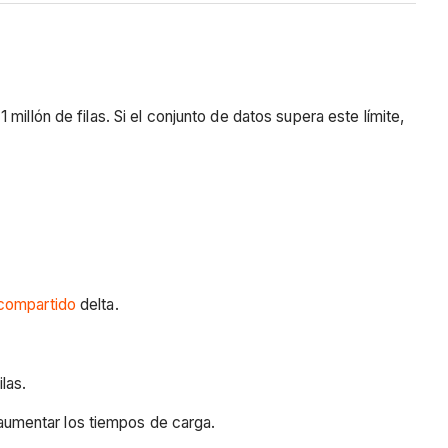
illón de filas. Si el conjunto de datos supera este límite,
 compartido
delta.
las.
 aumentar los tiempos de carga.