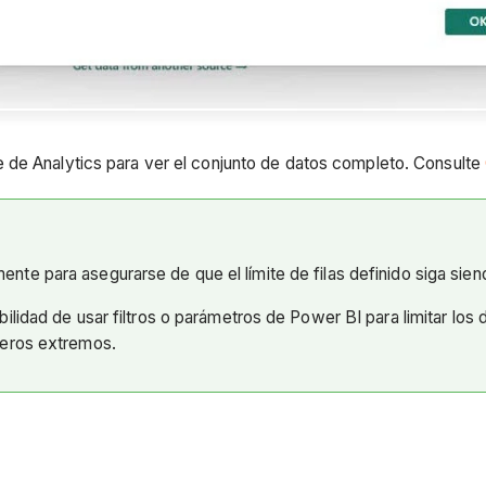
 de Analytics para ver el conjunto de datos completo. Consulte
nte para asegurarse de que el límite de filas definido siga sien
bilidad de usar filtros o parámetros de Power BI para limitar lo
úmeros extremos.