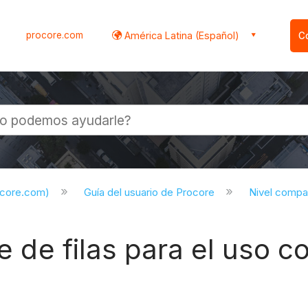
procore.com
América Latina (Español)
C
l
ocore.com)
Guía del usuario de Procore
Nivel compa
te de filas para el uso c