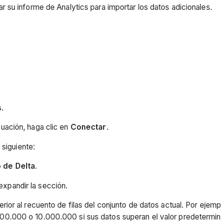
zar su informe de Analytics para importar los datos adicionales.
s
.
nuación, haga clic en
Conectar
.
 siguiente:
 de Delta
.
expandir la sección.
perior al recuento de filas del conjunto de datos actual. Por ejem
00.000 o 10.000.000 si sus datos superan el valor predetermin