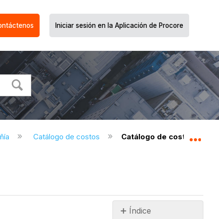
ontáctenos
Iniciar sesión en la Aplicación de Procore
ñía
Catálogo de costos
Catálogo de costos: perm
Expa
Índice