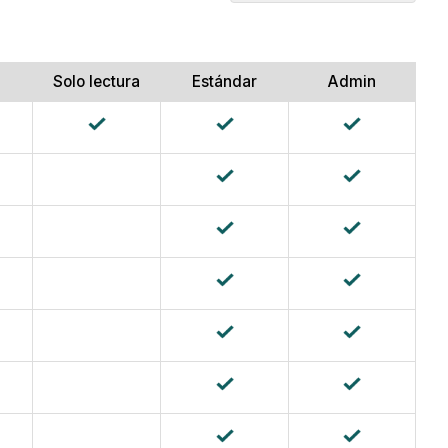
Catálogo
de
costos
Solo lectura
Estándar
Admin