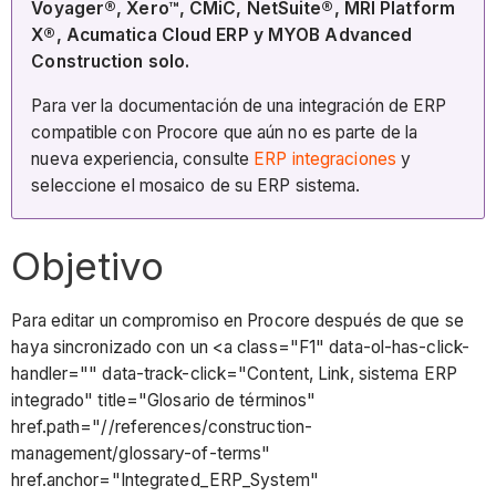
Voyager®, Xero™, CMiC, NetSuite®, MRI Platform
X®, Acumatica Cloud ERP y MYOB Advanced
Construction solo.
Para ver la documentación de una integración de ERP
compatible con Procore que aún no es parte de la
nueva experiencia, consulte
ERP integraciones
y
seleccione el mosaico de su ERP sistema.
Objetivo
Para editar un compromiso en Procore después de que se
haya sincronizado con un <a class="F1" data-ol-has-click-
handler="" data-track-click="Content, Link, sistema ERP
integrado" title="Glosario de términos"
href.path="//references/construction-
management/glossary-of-terms"
href.anchor="Integrated_ERP_System"