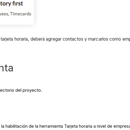
 tarjeta horaria, deberá agregar contactos y marcarlos como em
nta
rectorio del proyecto.
a habilitación de la herramienta Tarjeta horaria a nivel de empres