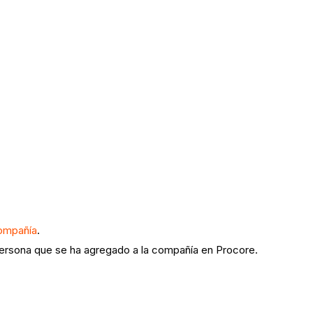
compañía
.
 persona que se ha agregado a la compañía en Procore.