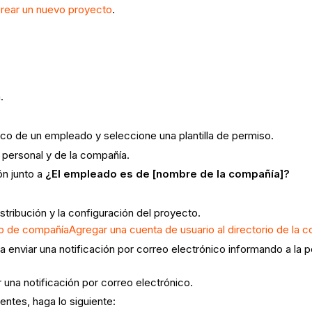
rear un nuevo proyecto
.
.
ico de un empleado y seleccione una plantilla de permiso.
 personal y de la compañía.
ón junto a
¿El empleado es de [nombre de la compañía]?
tribución y la configuración del proyecto.
rio de compañía
Agregar una cuenta de usuario al directorio de la 
a enviar una notificación por correo electrónico informando a la
 una notificación por correo electrónico.
entes, haga lo siguiente: