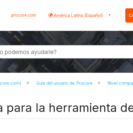
procore.com
América Latina (Español)
C
l
ocore.com)
Guía del usuario de Procore
Nivel compa
para la herramienta de 