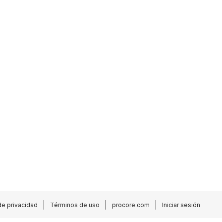
de privacidad
Términos de uso
procore.com
Iniciar sesión