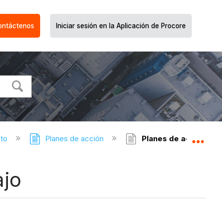
ontáctenos
Iniciar sesión en la Aplicación de Procore
cto
Planes de acción
Planes de acción: dia
Expa
ajo