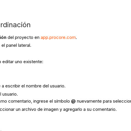
ción ​​​​​​
ión
del proyecto en
app.procore.com
.
el panel lateral.
 editar uno existente:
 escribir el nombre del usuario.
l usuario.
ismo comentario, ingrese el símbolo
@
nuevamente para selecciona
ccionar un archivo de imagen y agregarlo a su comentario.