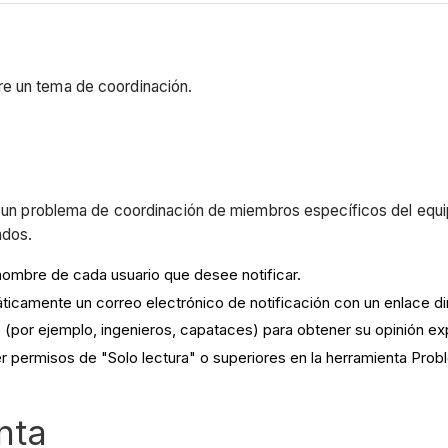
re un tema de coordinación.
re un problema de coordinación de miembros específicos del equi
rados.
nombre de cada usuario que desee notificar.
camente un correo electrónico de notificación con un enlace di
s (por ejemplo, ingenieros, capataces) para obtener su opinión ex
 permisos de "Solo lectura" o superiores en la herramienta Prob
nta