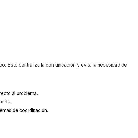
po. Esto centraliza la comunicación y evita la necesidad de
recto al problema.
perta.
lemas de coordinación.