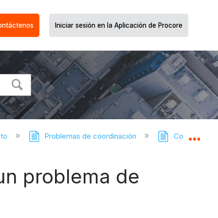
ontáctenos
Iniciar sesión en la Aplicación de Procore
cto
Problemas de coordinación
Coordinación 
Expa
un problema de