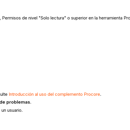
,
Permisos de nivel "Solo lectura" o superior en la herramienta P
sulte
Introducción al uso del complemento Procore
.
 de problemas
.
 un usuario.