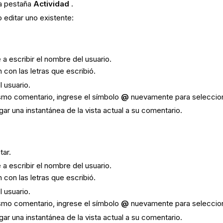
la pestaña
Actividad
.
 editar uno existente:
 escribir el nombre del usuario.
 con las letras que escribió.
l usuario.
ismo comentario, ingrese el símbolo
@
nuevamente para selecciona
ar una instantánea de la vista actual a su comentario.
tar.
 escribir el nombre del usuario.
 con las letras que escribió.
l usuario.
ismo comentario, ingrese el símbolo
@
nuevamente para selecciona
ar una instantánea de la vista actual a su comentario.