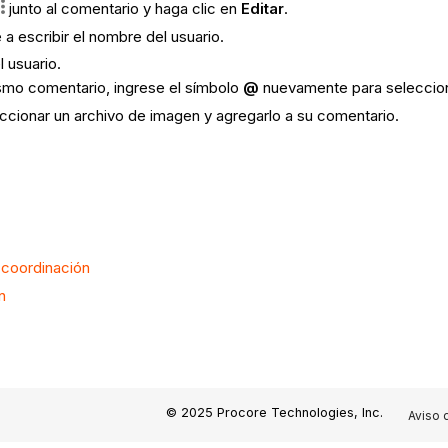
junto al comentario y haga clic en
Editar
.
 escribir el nombre del usuario.
l usuario.
ismo comentario, ingrese el símbolo
@
nuevamente para selecciona
ccionar un archivo de imagen y agregarlo a su comentario.
 coordinación
n
© 2025 Procore Technologies, Inc.
Aviso 