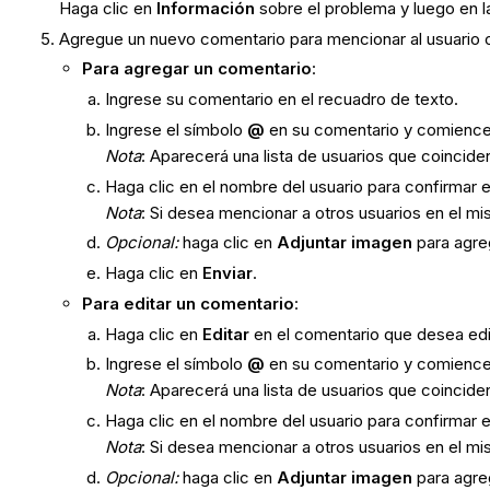
Haga clic en
Información
sobre el problema y luego en 
Agregue un nuevo comentario para mencionar al usuario o
Para agregar un comentario
:
Ingrese su comentario en el recuadro de texto.
Ingrese el símbolo
@
en su comentario y comience a
Nota
: Aparecerá una lista de usuarios que coinciden
Haga clic en el nombre del usuario para confirmar e
Nota
: Si desea mencionar a otros usuarios en el m
Opcional
:
haga clic en
Adjuntar imagen
para agreg
Haga clic en
Enviar
.
Para editar un comentario
:
Haga clic en
Editar
en el comentario que desea edi
Ingrese el símbolo
@
en su comentario y comience a
Nota
: Aparecerá una lista de usuarios que coinciden
Haga clic en el nombre del usuario para confirmar e
Nota
: Si desea mencionar a otros usuarios en el m
Opcional
:
haga clic en
Adjuntar imagen
para agreg