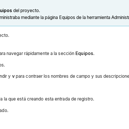
uipos
del proyecto.
ministraba mediante la página Equipos de la herramienta Administ
ecto.
ara navegar rápidamente a la sección
Equipos
.
os.
ndir y
v
para contraer los nombres de campo y sus descripcione
a la que está creando esta entrada de registro.
rado.