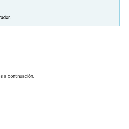
rador.
s a continuación.