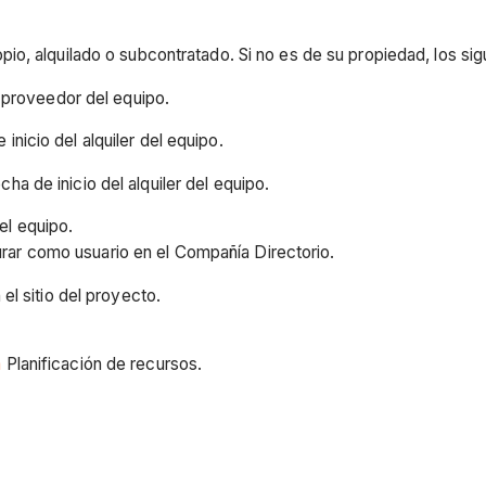
ropio, alquilado o subcontratado. Si no es de su propiedad, los s
proveedor del equipo.
 inicio del alquiler del equipo.
echa de inicio del alquiler del equipo.
el equipo.
rar como usuario en el Compañía Directorio.
 el sitio del proyecto.
a
Planificación de recursos.