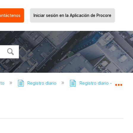
ontáctenos
Iniciar sesión en la Aplicación de Procore
cto
Registro diario
Registro diario - Tutoriale
Expa