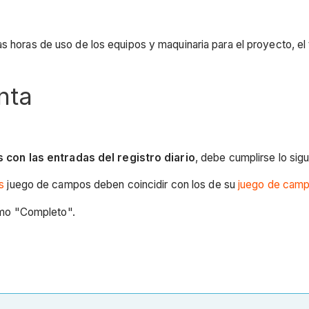
las horas de uso de los equipos y maquinaria para el proyecto, e
nta
 con las entradas del registro diario
, debe cumplirse lo sigu
s
juego de campos deben coincidir con los de su
juego de camp
como "Completo".