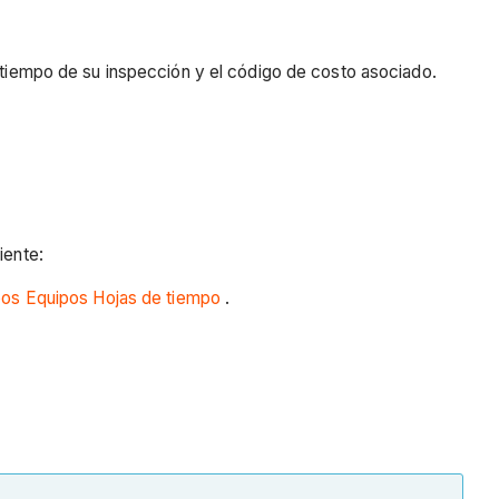
l tiempo de su inspección y el código de costo asociado.
iente:
os Equipos Hojas de tiempo
.