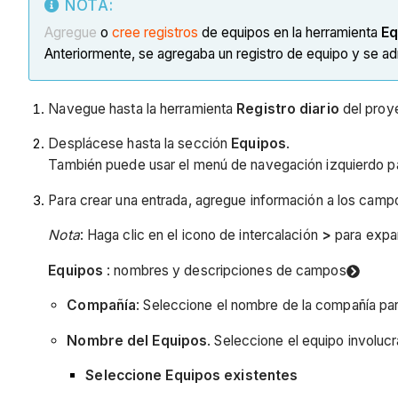
NOTA:
Agregue
o
cree registros
de equipos en la herramienta
Eq
Anteriormente, se agregaba un registro de equipo y se ad
Navegue hasta la herramienta
Registro diario
del proy
Desplácese hasta la sección
Equipos
.
También puede usar el menú de navegación izquierdo p
Para crear una entrada, agregue información a los camp
Nota
: Haga clic en el icono de intercalación
>
para expa
Equipos
: nombres y descripciones de campos
Compañía
: Seleccione el nombre de la compañía par
Nombre del Equipos
. Seleccione el equipo involuc
Seleccione Equipos existentes