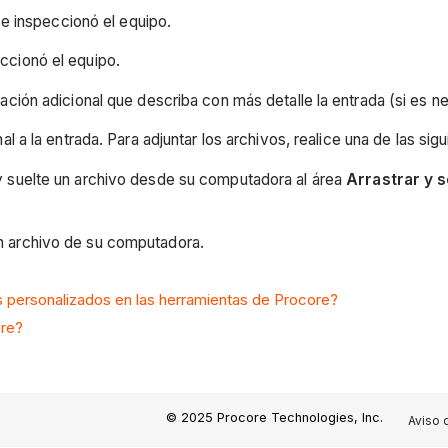
 se inspeccionó el equipo.
eccionó el equipo.
ación adicional que describa con más detalle la entrada (si es n
nal a la entrada. Para adjuntar los archivos, realice una de las si
y suelte un archivo desde su computadora al área
Arrastrar y s
n archivo de su computadora.
 personalizados en las herramientas de Procore?
ore?
© 2025 Procore Technologies, Inc.
Aviso 