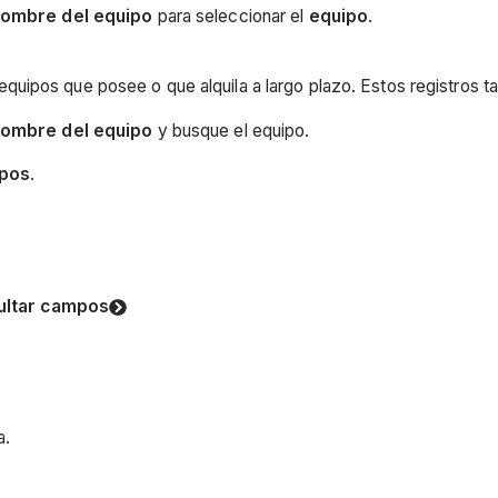
ombre del equipo
para seleccionar el
equipo
.
s equipos que posee o que alquila a largo plazo. Estos registros
ombre del equipo
y busque el equipo.
ipos
.
ultar campos
a.