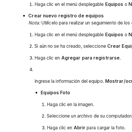
Haga clic en el menú desplegable
Equipos
o
N
Crear nuevo registro de equipos
Nota:
Utilícelo para realizar un seguimiento de lo
Haga clic en el menú desplegable
Equipos
o
N
Si aún no se ha creado, seleccione
Crear Equ
Haga clic en
Agregar para registrarse
.
Ingrese la información del equipo.
Mostrar/oc
Equipos Foto
Haga clic en la imagen.
Seleccione un archivo de su computador
Haga clic en
Abrir
para cargar la foto.