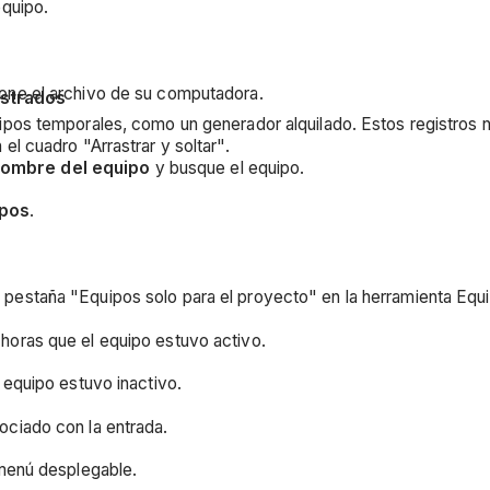
equipo.
one el archivo de su computadora.
istrados
uipos temporales, como un generador alquilado. Estos registros 
 el cuadro "Arrastrar y soltar".
ombre del equipo
y busque el equipo.
ipos
.
la pestaña "Equipos solo para el proyecto" en la herramienta Equ
e horas que el equipo estuvo activo.
l equipo estuvo inactivo.
ociado con la entrada.
 menú desplegable.