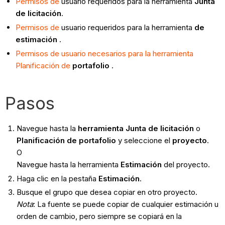
Permisos de
usuario requeridos para la herramienta
Junta
de licitación
.
Permisos de
usuario requeridos para la herramienta
de
estimación
.
Permisos de usuario necesarios para la herramienta
Planificación de
portafolio
.
Pasos
Navegue hasta la
herramienta Junta de licitación
o
Planificación de portafolio
y seleccione el
proyecto
.
O
Navegue hasta la herramienta
Estimación
del proyecto.
Haga clic en la pestaña
Estimación
.
Busque el grupo que desea copiar en otro proyecto.
Nota
: La fuente se puede copiar de cualquier estimación u
orden de cambio, pero siempre se copiará en la