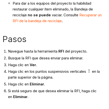
Para dar a los equipos del proyecto la habilidad
restaurar cualquier ítem eliminado, la Bandeja de
reciclaje
no se puede
vaciar. Consulte
Recuperar un
RFI de la bandeja de reciclaje
.
Pasos
Navegue hasta la herramienta
RFI
del proyecto.
Busque la RFI que desea enviar para eliminar.
Haga clic en
Ver
.
Haga clic en los puntos suspensivos verticales
en la
parte superior de la página.
Haga clic en
Eliminar
.
Si está seguro de que desea eliminar la RFI, haga clic
en
Eliminar
.