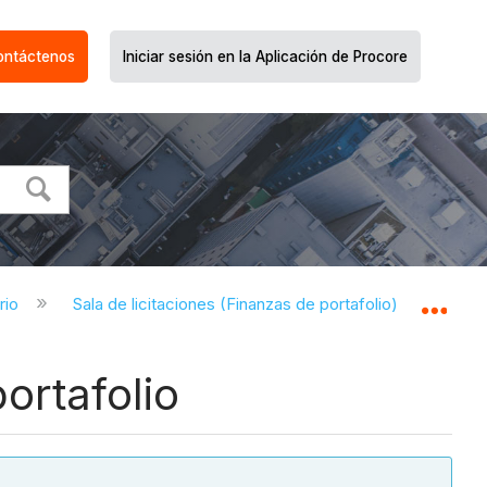
ontáctenos
Iniciar sesión en la Aplicación de Procore
ario
Sala de licitaciones (Finanzas de portafolio)
Sala
Expa
ortafolio