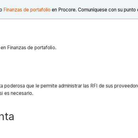
to
Finanzas de portafolio
en Procore. Comuníquese con su punto d
 en Finanzas de portafolio.
enta poderosa que le permite administrar las RFI de sus proveedo
 si es necesario.
nta