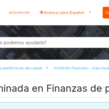
procore.com
América Latina (Español)
C
l
y planificación del capital
Portafolio Financiero - Guía Usu
minada en Finanzas de p