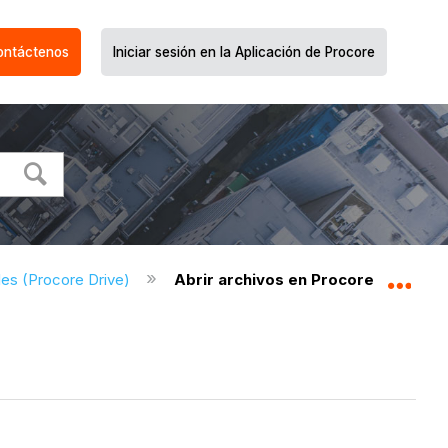
ontáctenos
Iniciar sesión en la Aplicación de Procore
es (Procore Drive)
Abrir archivos en Procore Drive
Expa