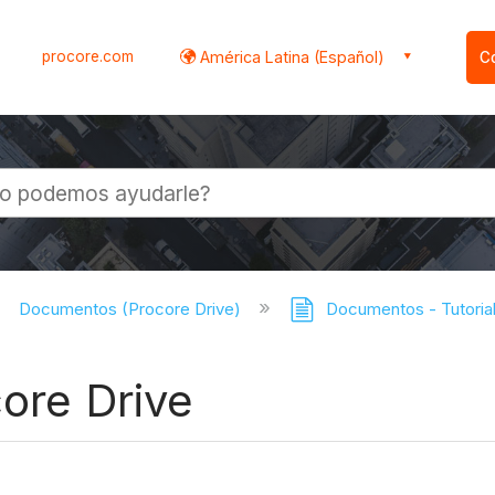
procore.com
América Latina (Español)
C
l
Documentos (Procore Drive)
Documentos - Tutorial
core Drive