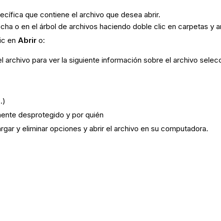
cífica que contiene el archivo que desea abrir.
cha o en el árbol de archivos haciendo doble clic en carpetas y a
lic en
Abrir
o:
el archivo para ver la siguiente información sobre el archivo selec
.)
almente desprotegido y por quién
argar y eliminar opciones y abrir el archivo en su computadora.