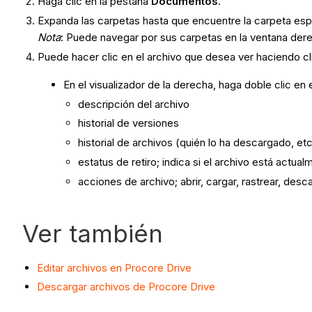
Haga clic en la pestaña
Documentos
.
Expanda las carpetas hasta que encuentre la carpeta espe
Nota
: Puede navegar por sus carpetas en la ventana dere
Puede hacer clic en el archivo que desea ver haciendo c
En el visualizador de la derecha, haga doble clic en 
descripción del archivo
historial de versiones
historial de archivos (quién lo ha descargado, etc
estatus de retiro; indica si el archivo está actu
acciones de archivo; abrir, cargar, rastrear, desc
Ver también
Editar archivos en Procore Drive
Descargar archivos de Procore Drive