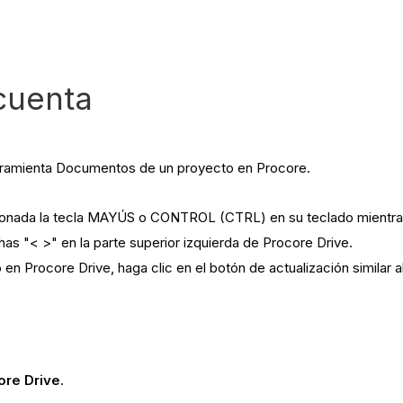
cuenta
herramienta Documentos de un proyecto en Procore.
sionada la tecla MAYÚS o CONTROL (CTRL) en su teclado mientras 
echas "< >" en la parte superior izquierda de Procore Drive.
 en Procore Drive, haga clic en el botón de actualización similar
ore Drive
.