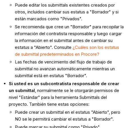
Puede editar los submittals existentes creados por
otros, incluidos cambiar sus estatus a "Borrador" y si
están marcados como "Privados".
Se recomienda que cree un "Borrador" para recopilar la
información del contratista responsable y luego cargar
la información en el submittal antes de cambiar su
estatus a "Abierto". Consulte
¿Cuáles son los estatus
de submittal predeterminados en Procore?
Las fechas de vencimiento del flujo de trabajo de
submittal no avanzan automáticamente mientras un
submittal está en estatus "Borrador".
Si usted es un subcontratista responsable de crear
un submittal
, normalmente se le otorgarán permisos de
nivel "Estándar" para la herramienta Submittals del
proyecto. También tiene estas opciones:
Puede crear un submittal en el estatus "Abierto", pero
NO se le permitirá cambiar el estatus a "Borrador".
Puede marcar su submittal como "Privado".