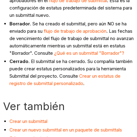
aprobadores en el
flujo de trabajo de submittal
. Esta es la
configuración de estatus predeterminada del sistema para
un submittal nuevo.
Borrador
. Se ha creado el submittal, pero aún NO se ha
enviado para su
flujo de trabajo de aprobación
. Las fechas
de vencimiento del flujo de trabajo de submittal no avanzan
automáticamente mientras un submittal está en estatus
"Borrador". Consulte
¿Qué es un submittal "Borrador"?
Cerrado
. El submittal se ha cerrado. Su compañía también
puede crear estatus personalizados para la herramienta
Submittal del proyecto. Consulte
Crear un estatus de
registro de submittal personalizado
.
Ver también
Crear un submittal
Crear un nuevo submittal en un paquete de submittals