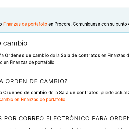
to
Finanzas de portafolio
en Procore. Comuníquese con su punto d
e cambio
aña
Órdenes de cambio
de la
Sala de contratos
en Finanzas de
 en Finanzas de portafolio:
NA ORDEN DE CAMBIO?
ña
Órdenes de cambio
de la
Sala de contratos
, puede actual
cambio en Finanzas de portafolio
.
S POR CORREO ELECTRÓNICO PARA ÓRDE