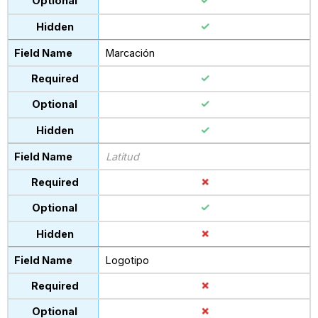
Marcación
Latitud
Logotipo