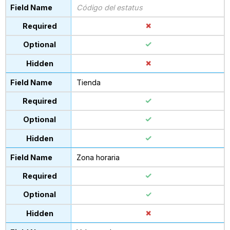
Código del estatus
Tienda
Zona horaria