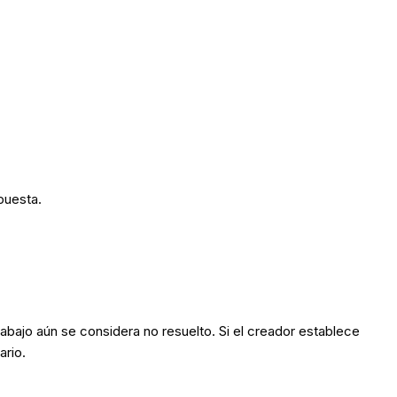
puesta.
rabajo aún se considera no resuelto. Si el creador establece
ario.