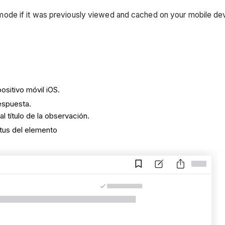
e mode if it was previously viewed and cached on your mobile de
.
ositivo móvil iOS.
espuesta.
l título de la observación.
tus del elemento