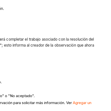
ón.
rá completar el trabajo asociado con la resolución del
n"; esto informa al creador de la observación que ahora
.
do" o "No aceptado".
rvación para solicitar más información. Ver
Agregar un