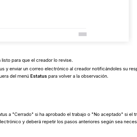
á listo para que el creador lo revise.
s y enviar un correo electrónico al creador notificándoles su res
fuera del menú
Estatus
para volver a la observación.
atus a "Cerrado" si ha aprobado el trabajo o "No aceptado" si el t
electrónico y deberá repetir los pasos anteriores según sea neces