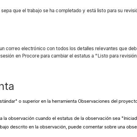
epa que el trabajo se ha completado y está listo para su revisi
un correo electrónico con todos los detalles relevantes que debe
sesión en Procore para cambiar el estatus a "Listo para revisió
nta
stándar" o superior en la herramienta Observaciones del proyecto
a la observación cuando el estatus de la observación sea "Inicia
trabajo descrito en la observación, puede comentar sobre una obse