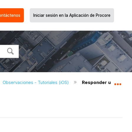
ontáctenos
Iniciar sesión en la Aplicación de Procore
Observaciones - Tutoriales (iOS)
Responder una observ
Expa