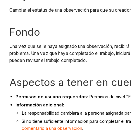
Cambiar el estatus de una observación para que su creador s
Fondo
Una vez que se le haya asignado una observación, recibirá 
problema. Una vez que haya completado el trabajo, iniciará 
pueden revisar el trabajo completado.
Aspectos a tener en cue
Permisos de usuario requeridos:
Permisos de nivel "E
Información adicional:
La responsabilidad cambiará a la persona asignada par
Si no tiene suficiente información para completar el 
comentario a una observación
.