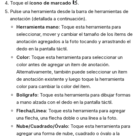
Toque el
ícono de marcado
.
Pulse una herramienta desde la barra de herramientas de
anotación (detallada a continuación).
Herramienta mano
:
Toque esta herramienta para
seleccionar, mover y cambiar el tamaño de los ítems de
anotación agregados a la foto tocando y arrastrando el
dedo en la pantalla táctil.
Color
:
Toque esta herramienta para seleccionar un
color antes de agregar un ítem de anotación.
Alternativamente, también puede seleccionar un ítem
de anotación existente y luego toque la herramienta
color para cambiar la color del ítem.
Bolígrafo
:
Toque esta herramienta para dibujar formas
a mano alzada con el dedo en la pantalla táctil.
Flecha/Línea:
Toque esta herramienta para agregar
una flecha, una flecha doble o una línea a la foto.
Nube/Cuadrado/Óvalo
:
Toque esta herramienta para
agregar una forma de nube, cuadrado o óvalo a la