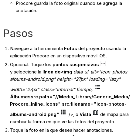
Procore guarda la foto original cuando se agrega la
anotación.
Pasos
Navegue a la herramienta
Fotos
del proyecto usando la
aplicación Procore en un dispositivo móvil iOS.
Opcional: Toque los
puntos suspensivos
y
seleccione la
línea de<img
data-sl-alt="icon-photos-
albums-android.png" height="27px" loading="lazy"
width="27px" class="internal" tiempo,
Álbumessrc.path="//Media_Library/Generic_Media/
Procore_Inline_Icons" src.filename="icon-photos-
albums-android.png"
/>, o
Vista
de mapa para
cambiar la forma en que ve las fotos del proyecto.
Toque la foto en la que desea hacer anotaciones.