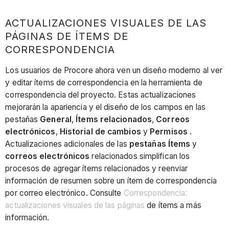
ACTUALIZACIONES VISUALES DE LAS
PÁGINAS DE ÍTEMS DE
CORRESPONDENCIA
Los usuarios de Procore ahora ven un diseño moderno al ver
y editar ítems de correspondencia en la herramienta de
correspondencia del proyecto. Estas actualizaciones
mejorarán la apariencia y el diseño de los campos en las
pestañas
General
,
Ítems relacionados
,
Correos
electrónicos
,
Historial de cambios
y
Permisos
.
Actualizaciones adicionales de las
pestañas Ítems
y
correos electrónicos
relacionados simplifican los
procesos de agregar ítems relacionados y reenviar
información de resumen sobre un ítem de correspondencia
por correo electrónico. Consulte
Correspondencia:
actualizaciones visuales de las páginas
de ítems a más
información.