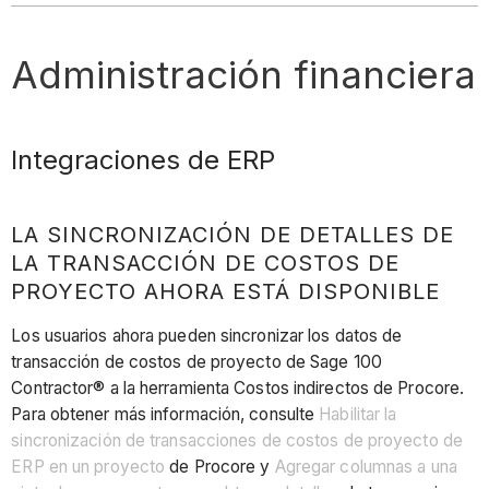
Administración financiera
Integraciones de ERP
LA SINCRONIZACIÓN DE DETALLES DE
LA TRANSACCIÓN DE COSTOS DE
PROYECTO AHORA ESTÁ DISPONIBLE
Los usuarios ahora pueden sincronizar los datos de
transacción de costos de proyecto de Sage 100
Contractor® a la herramienta Costos indirectos de Procore.
Para obtener más información, consulte
Habilitar la
sincronización de transacciones de costos de proyecto de
ERP en un proyecto
de Procore y
Agregar columnas a una