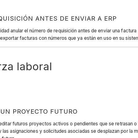
UISICIÓN ANTES DE ENVIAR A ERP
dad anular el número de requisición antes de enviar una factura 
l exportar facturas con números que ya están en uso en su sist
rza laboral
 UN PROYECTO FUTURO
e editar futuros proyectos activos o pendientes que se retrasan 
y las asignaciones y solicitudes asociadas se desplazan por la m