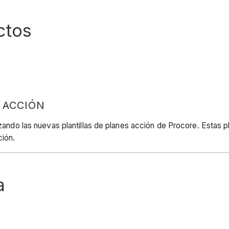
ctos
 ACCIÓN
izando las nuevas plantillas de planes acción de Procore. Estas pl
ión.
a