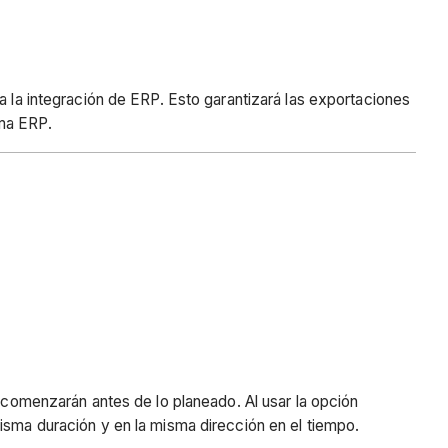
a la integración de ERP. Esto garantizará las exportaciones
ema ERP.
o comenzarán antes de lo planeado. Al usar la opción
isma duración y en la misma dirección en el tiempo.