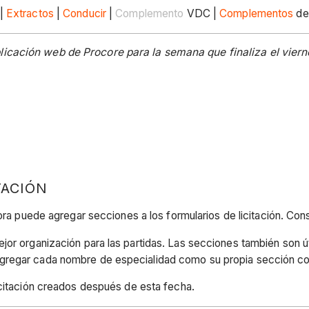
|
Extractos
|
Conducir
|
Complemento
VDC |
Complementos
de
icación web de Procore para la semana que finaliza el viern
TACIÓN
ora puede agregar secciones a los formularios de licitación. Con
or organización para las partidas. Las secciones también son útil
gregar cada nombre de especialidad como su propia sección con
icitación creados después de esta fecha.