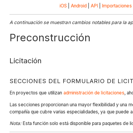
iOS
|
Android
|
API
|
Importaciones
A continuación se muestran cambios notables para la apl
Preconstrucción
Licitación
SECCIONES DEL FORMULARIO DE LICI
En proyectos que utilizan
administración de licitaciones
, ah
Las secciones proporcionan una mayor flexibilidad y una mej
compañía que cubre varias especialidades, ya que puede a
Nota:
Esta función solo está disponible para paquetes de l