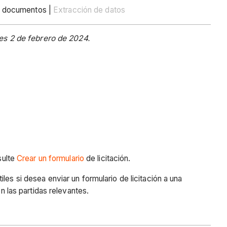
 documentos |
Extracción de datos
es 2 de febrero de 2024.
sulte
Crear un formulario
de licitación.
es si desea enviar un formulario de licitación a una
 las partidas relevantes.