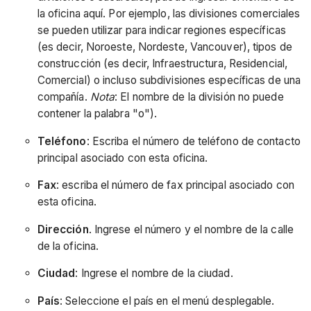
la oficina aquí. Por ejemplo, las divisiones comerciales
se pueden utilizar para indicar regiones específicas
(es decir, Noroeste, Nordeste, Vancouver), tipos de
construcción (es decir, Infraestructura, Residencial,
Comercial) o incluso subdivisiones específicas de una
compañía.
Nota
: El nombre de la división no puede
contener la palabra "o").
Teléfono
: Escriba el número de teléfono de contacto
principal asociado con esta oficina.
Fax
: escriba el número de fax principal asociado con
esta oficina.
Dirección
. Ingrese el número y el nombre de la calle
de la oficina.
Ciudad
: Ingrese el nombre de la ciudad.
País
: Seleccione el país en el menú desplegable.