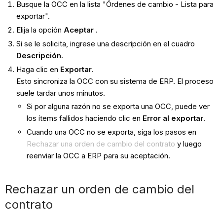
Busque la OCC en la lista "Órdenes de cambio - Lista para
exportar".
Elija la opción
Aceptar
.
Si se le solicita, ingrese una descripción en el cuadro
Descripción
.
Haga clic en
Exportar
.
Esto sincroniza la OCC con su sistema de ERP. El proceso
suele tardar unos minutos.
Si por alguna razón no se exporta una OCC, puede ver
los ítems fallidos haciendo clic en
Error al exportar
.
Cuando una OCC no se exporta, siga los pasos en
Rechazar una orden de cambio del contrato
y luego
reenviar la OCC a ERP para su aceptación.
Rechazar un orden de cambio del
contrato