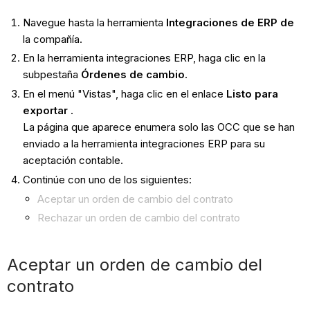
Navegue hasta la herramienta
Integraciones de ERP de
la compañía.
En la herramienta integraciones ERP, haga clic en la
subpestaña
Órdenes de cambio
.
En el menú "Vistas", haga clic en el enlace
Listo para
exportar
.
La página que aparece enumera solo las OCC que se han
enviado a la herramienta integraciones ERP para su
aceptación contable.
Continúe con uno de los siguientes:
​Aceptar un orden de cambio del contrato
Rechazar un orden de cambio del contrato
Aceptar un orden de cambio del
contrato