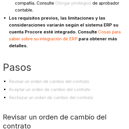
compañía. Consulte
Otorgar privilegios
de aprobador
contable.
Los requisitos previos, las limitaciones y las
consideraciones variarán según el sistema ERP su
cuenta Procore esté integrado. Consulte
Cosas para
saber sobre su integración de ERP
para obtener más
detalles.
Pasos
Revisar un orden de cambio del contrato
Aceptar un orden de cambio del contrato
Rechazar un orden de cambio del contrato
Revisar un orden de cambio del
contrato