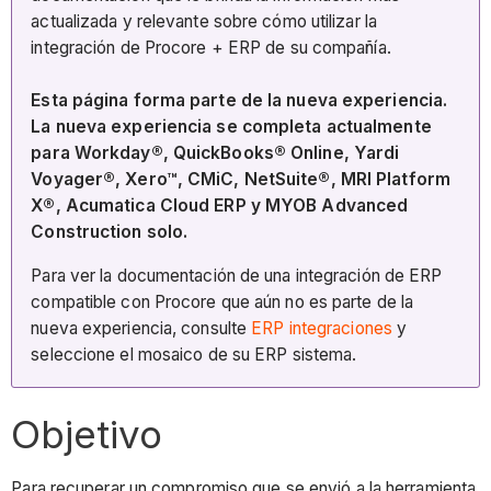
actualizada y relevante sobre cómo utilizar la
integración de Procore + ERP de su compañía.
Esta página forma parte de la nueva experiencia.
La nueva experiencia se completa actualmente
para Workday®, QuickBooks® Online, Yardi
Voyager®, Xero™, CMiC, NetSuite®, MRI Platform
X®, Acumatica Cloud ERP y MYOB Advanced
Construction solo.
Para ver la documentación de una integración de ERP
compatible con Procore que aún no es parte de la
nueva experiencia, consulte
ERP integraciones
y
seleccione el mosaico de su ERP sistema.
Objetivo
Para recuperar un compromiso que se envió a la herramienta