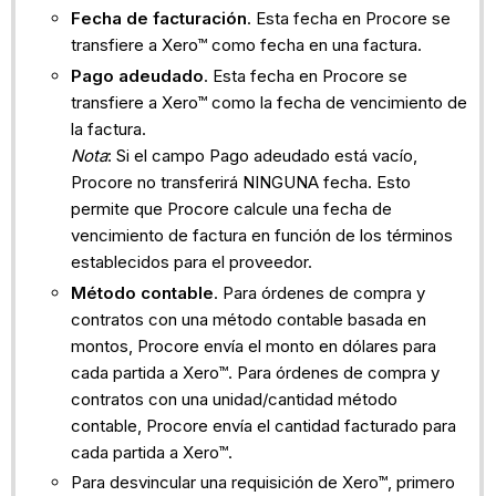
Fecha de facturación
. Esta fecha en Procore se
transfiere a Xero™ como fecha en una factura.
Pago adeudado
. Esta fecha en Procore se
transfiere a Xero™ como la fecha de vencimiento de
la factura.
Nota
: Si el campo Pago adeudado está vacío,
Procore no transferirá NINGUNA fecha. Esto
permite que Procore calcule una fecha de
vencimiento de factura en función de los términos
establecidos para el proveedor.
Método contable
. Para órdenes de compra y
contratos con una método contable basada en
montos, Procore envía el monto en dólares para
cada partida a Xero™. Para órdenes de compra y
contratos con una unidad/cantidad método
contable, Procore envía el cantidad facturado para
cada partida a Xero™.
Para desvincular una requisición de Xero™, primero