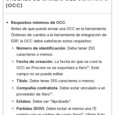
(OCC)
Requisitos mínimos de OCC
:
Antes de que pueda enviar una OCC en la herramienta
Órdenes de cambio a la herramienta de integración de
ERP, la OCC debe satisfacer estos requisitos:
Número de identificación
. Debe tener 255
caracteres o menos.
Fecha de creación
. La fecha en que se creó la
OCC en Procore no se exportará a Xero™. Este
campo no se puede editar.
Título
. Debe tener 255 caracteres o menos.
Compañía contratista
. Debe estar vinculado a un
proveedor de Xero™.
Estatus
. Debe ser "Aprobado".
Partidas (SOV)
. Debe incluir al menos una (1)
partida con un código de costo Xero™. (
Nota
: Solo