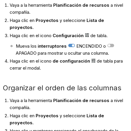
Vaya a la herramienta
Planificación de recursos
a nivel
compañía.
Haga clic en
Proyectos
y seleccione
Lista de
proyectos
.
Haga clic en el icono
Configuración
de tabla.
Mueva los
interruptores
ENCENDIDO o
APAGADO para mostrar u ocultar una columna.
Haga clic en el icono
de configuración
de tabla para
cerrar el modal.
Organizar el orden de las columnas
Vaya a la herramienta
Planificación de recursos
a nivel
compañía.
Haga clic en
Proyectos
y seleccione
Lista de
proyectos
.
Haga clic y mantenga presionado el encabezado de la