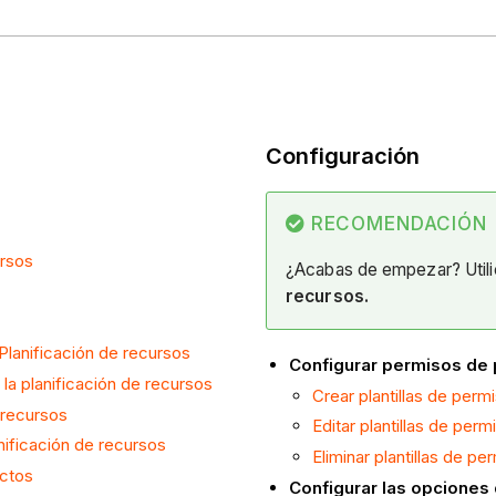
Configuración
RECOMENDACIÓN
ursos
¿Acabas de empezar? Utili
recursos.
Planificación de recursos
Configurar permisos de 
 la
planificación de recursos
Crear plantillas de perm
 recursos
Editar plantillas de perm
nificación de recursos
Eliminar plantillas de pe
ectos
Configurar las opciones 