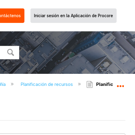
ontáctenos
Iniciar sesión en la Aplicación de Procore
ñía
Planificación de recursos
Planificación de 
Expa