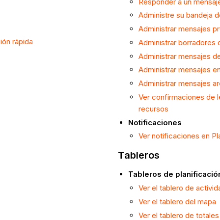
Responder a un mensaje
Administre su bandeja de
Administrar mensajes pr
ión rápida
Administrar borradores 
Administrar mensajes de
Administrar mensajes en
Administrar mensajes ar
Ver confirmaciones de l
recursos
Notificaciones
Ver notificaciones en Pl
Tableros
Tableros de planificació
Ver el tablero de activi
Ver el tablero del mapa
Ver el tablero de totales