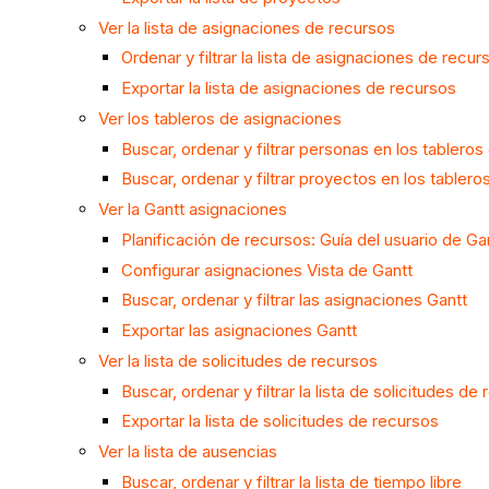
Ver la lista de asignaciones de recursos
Ordenar y filtrar la lista de asignaciones de recur
Exportar la lista de asignaciones de recursos
Ver los tableros de asignaciones
Buscar, ordenar y filtrar personas en los tablero
Buscar, ordenar y filtrar proyectos en los tabler
Ver la Gantt asignaciones
Planificación de recursos: Guía del usuario de Ga
Configurar asignaciones Vista de Gantt
Buscar, ordenar y filtrar las asignaciones Gantt
Exportar las asignaciones Gantt
Ver la lista de solicitudes de recursos
Buscar, ordenar y filtrar la lista de solicitudes de
Exportar la lista de solicitudes de recursos
Ver la lista de ausencias
Buscar, ordenar y filtrar la lista de tiempo libre