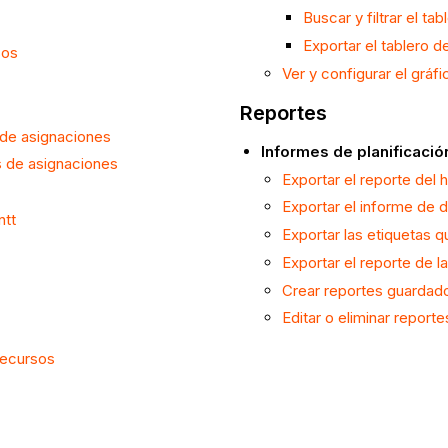
Buscar y filtrar el ta
Exportar el tablero d
sos
Ver y configurar el grá
Reportes
s de asignaciones
Informes de planificació
os de asignaciones
Exportar el reporte del 
Exportar el informe de d
ntt
Exportar las etiquetas 
Exportar el reporte de la
Crear reportes guardado
Editar o eliminar report
 recursos