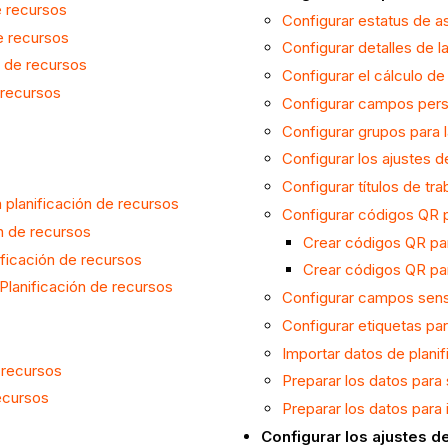
e recursos
Configurar estatus de as
de recursos
Configurar detalles de l
n de recursos
Configurar el cálculo de
 recursos
Configurar campos perso
Configurar grupos para l
Configurar los ajustes d
Configurar títulos de tra
a planificación de recursos
Configurar códigos QR p
ón de recursos
Crear códigos QR pa
ificación de recursos
Crear códigos QR par
Planificación de recursos
Configurar campos sensi
Configurar etiquetas par
Importar datos de plani
 recursos
Preparar los datos para 
recursos
Preparar los datos para 
Configurar los ajustes 