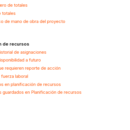
blero de totales
e totales
fico de mano de obra del proyecto
n de recursos
historial de asignaciones
isponibilidad a futuro
que requieren reporte de acción
 fuerza laboral
s en planificación de recursos
es guardados en Planificación de recursos