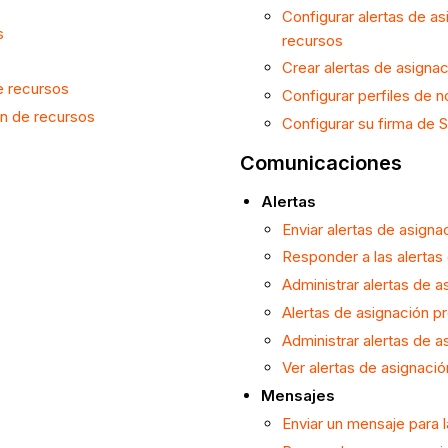
Configurar alertas de as
s
recursos
Crear alertas de asigna
de recursos
Configurar perfiles de n
ón de recursos
Configurar su firma de 
Comunicaciones
Alertas
Enviar alertas de asigna
Responder a las alertas 
Administrar alertas de a
Alertas de asignación p
Administrar alertas de a
Ver alertas de asignació
Mensajes
Enviar un mensaje para l