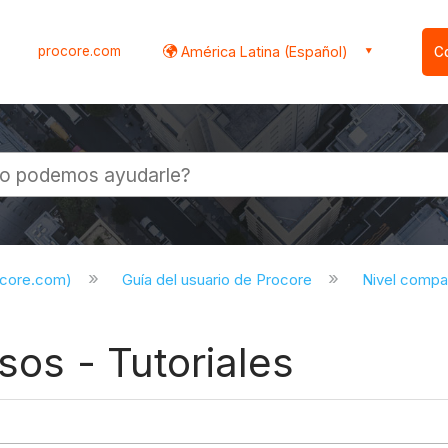
procore.com
América Latina (Español)
C
l
ocore.com)
Guía del usuario de Procore
Nivel compa
sos - Tutoriales