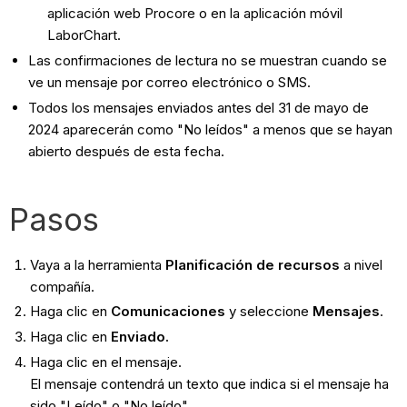
aplicación web Procore o en la aplicación móvil
LaborChart.
Las confirmaciones de lectura no se muestran cuando se
ve un mensaje por correo electrónico o SMS.
Todos los mensajes enviados antes del 31 de mayo de
2024 aparecerán como "No leídos" a menos que se hayan
abierto después de esta fecha.
Pasos
Vaya a la herramienta
Planificación de recursos
a nivel
compañía.
Haga clic en
Comunicaciones
y seleccione
Mensajes
.
Haga clic en
Enviado.
Haga clic en el mensaje.
El mensaje contendrá un texto que indica si el mensaje ha
sido "Leído" o "No leído".