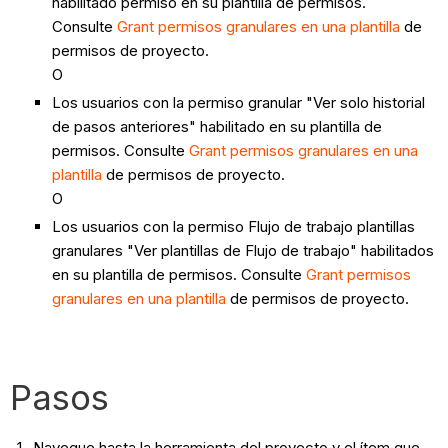
habilitado permiso en su plantilla de permisos.
Consulte
Grant permisos granulares en una plantilla
de
permisos de proyecto.
O
Los usuarios con la permiso granular "Ver solo historial
de pasos anteriores" habilitado en su plantilla de
permisos. Consulte
Grant permisos granulares en una
plantilla
de permisos de proyecto.
O
Los usuarios con la permiso Flujo de trabajo plantillas
granulares "Ver plantillas de Flujo de trabajo" habilitados
en su plantilla de permisos. Consulte
Grant permisos
granulares en una plantilla
de permisos de proyecto.
Pasos
Navegue hasta la herramienta del proyecto y el ítem que