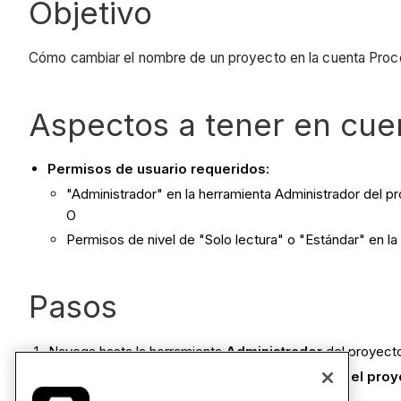
Objetivo
Cómo cambiar el nombre de un proyecto en la cuenta Proc
Aspectos a tener en cue
Permisos de usuario requeridos:
"Administrador" en la herramienta Administrador del p
O
Permisos de nivel de "Solo lectura" o "Estándar" en la
Pasos
Navega hasta la herramienta
Administrador
del proyect
Escriba el nuevo nombre en el campo
Nombre del proy