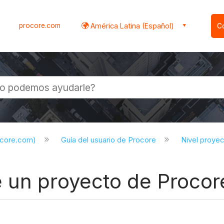
procore.com
América Latina (Español)
C
l
ocore.com)
Guía del usuario de Procore
Nivel proye
 un proyecto de Procor