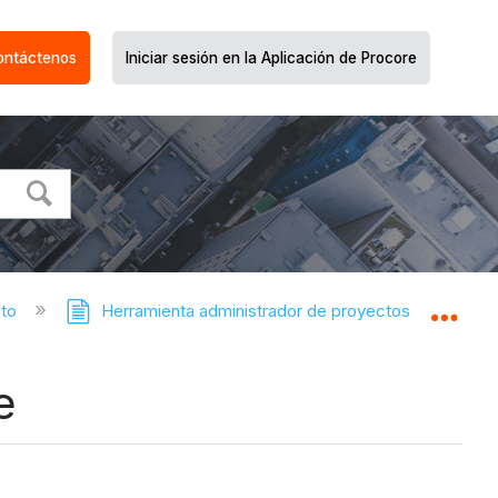
ontáctenos
Iniciar sesión en la Aplicación de Procore
cto
Herramienta administrador de proyectos
Expa
e