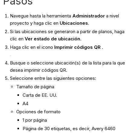
Pasos
Navegue hasta la herramienta
Administrador
a nivel
proyecto y haga clic en
Ubicaciones
.
Si las ubicaciones se generaron a partir de planos, haga
clic en
Ver estado de ubicación
.
Haga clic en el icono
Imprimir códigos QR
.
Busque o seleccione ubicación(s) de la lista para la que
desea imprimir códigos QR.
Seleccione entre las siguientes opciones:
Tamaño de página
Carta de EE. UU.
A4
Opciones de formato
1 por página
Página de 30 etiquetas, es decir, Avery 6460