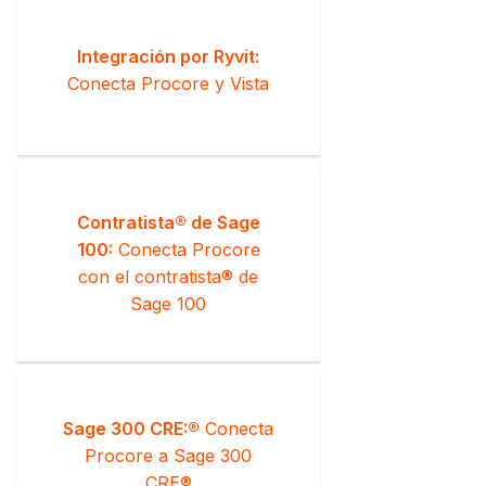
Integración por Ryvit:
Conecta Procore y Vista
Contratista® de Sage
100:
Conecta Procore
con el contratista® de
Sage 100
Sage 300 CRE:®
Conecta
Procore a Sage 300
CRE®