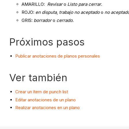
AMARILLO:
Revisar
o
Listo para cerrar
.
ROJO:
en disputa
,
trabajo no aceptado
o
no aceptad
GRIS:
borrador
o
cerrado
.
Próximos pasos
Publicar anotaciones de planos personales
Ver también
Crear un ítem de punch list
Editar anotaciones de un plano
Realizar anotaciones en un plano