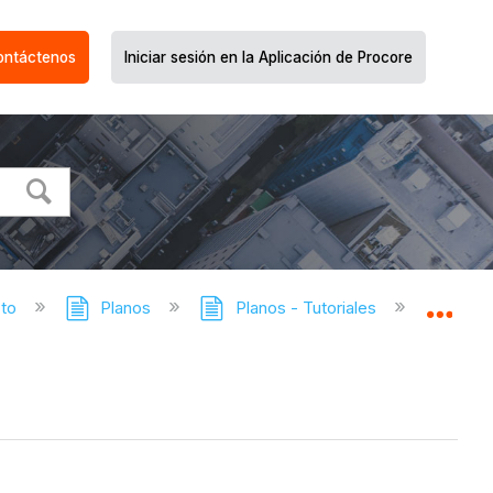
ontáctenos
Iniciar sesión en la Aplicación de Procore
cto
Planos
Planos - Tutoriales
Agregar 
Expa