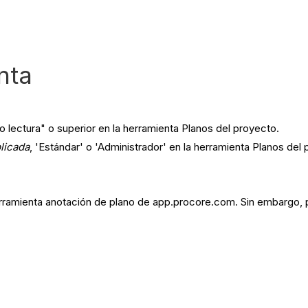
nta
o lectura" o superior en la herramienta Planos del proyecto.
licada
, 'Estándar' o 'Administrador' en la herramienta Planos del
rramienta anotación de plano de app.procore.com. Sin embargo, pue