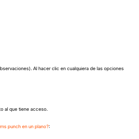
servaciones). Al hacer clic en cualquiera de las opciones
to al que tiene acceso.
tems punch en un plano?
: