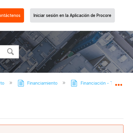
ontáctenos
Iniciar sesión en la Aplicación de Procore
cto
Financiamiento
Financiación - Tutoriales
Expa