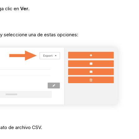
ga clic en
Ver
.
y seleccione una de estas opciones:
mato de archivo CSV.