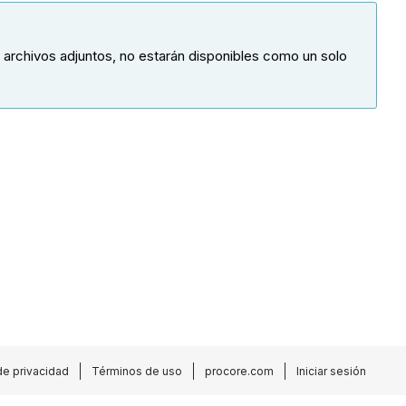
 archivos adjuntos, no estarán disponibles como un solo
de privacidad
Términos de uso
procore.com
Iniciar sesión