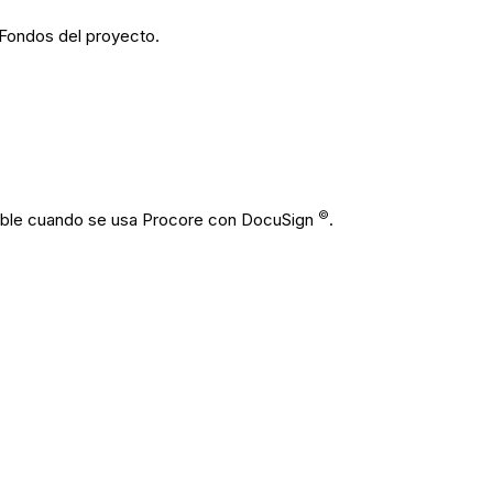
 Fondos del proyecto.
©
nible cuando se usa Procore con DocuSign
.