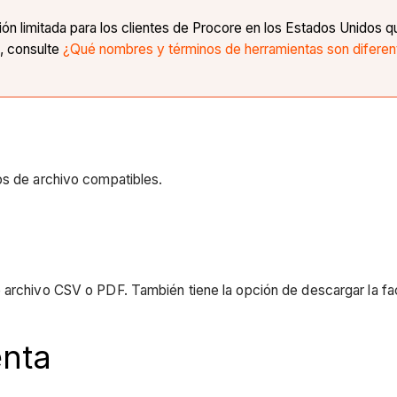
n limitada para los clientes de Procore en los Estados Unidos q
, consulte
¿Qué nombres y términos de herramientas son diferente
os de archivo compatibles.
 archivo CSV o PDF. También tiene la opción de descargar la fac
enta