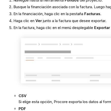
Navegue hasta la herramienta
Fondos
del proyecto.
Busque la financiación asociada con la factura. Luego ha
En la financiación, haga clic en la pestaña
Facturas
.
Haga clic en
Ver
junto a la factura que desee exportar.
En la factura, haga clic en el menú desplegable
Exportar
CSV
Si elige esta opción, Procore exporta los datos al for
PDF