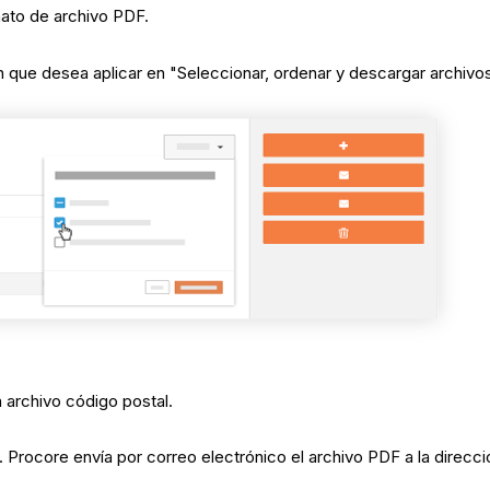
mato de archivo PDF.
ión que desea aplicar en "Seleccionar, ordenar y descargar archiv
 archivo código postal.
. Procore envía por correo electrónico el archivo PDF a la direcc