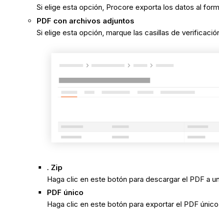
Si elige esta opción, Procore exporta los datos al for
PDF con archivos adjuntos
Si elige esta opción, marque las casillas de verificac
. Zip
Haga clic en este botón para descargar el PDF a un
PDF único
Haga clic en este botón para exportar el PDF único