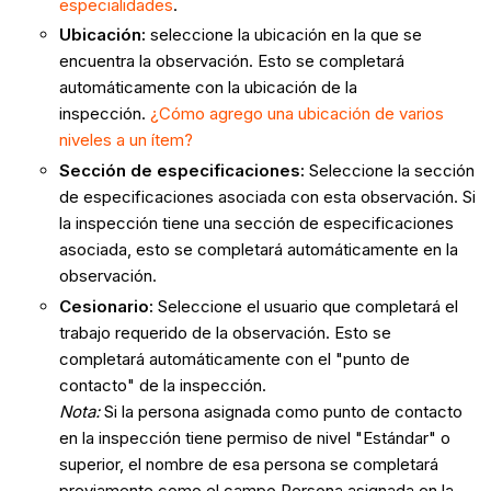
especialidades
.
Ubicación
:
seleccione la ubicación en la que se
encuentra la observación. Esto se completará
automáticamente con la ubicación de la
inspección.
¿Cómo agrego una ubicación de varios
niveles a un ítem?
Sección de especificaciones:
Seleccione la sección
de especificaciones asociada con esta observación. Si
la inspección tiene una sección de especificaciones
asociada, esto se completará automáticamente en la
observación.
Cesionario
:
Seleccione el usuario que completará el
trabajo requerido de la observación. Esto se
completará automáticamente con el "punto de
contacto" de la inspección.
Nota:
Si la persona asignada como punto de contacto
en la inspección tiene permiso de nivel "Estándar" o
superior, el nombre de esa persona se completará
previamente como el campo Persona asignada en la