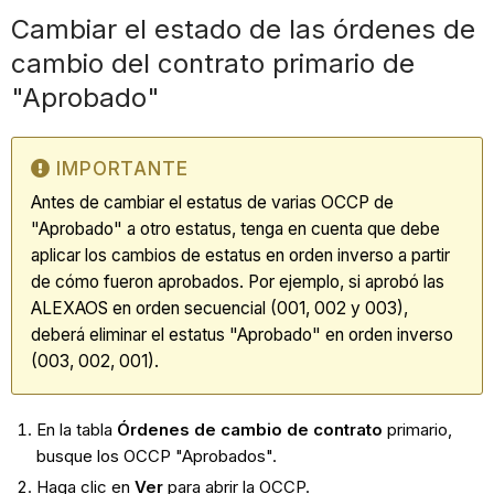
Cambiar el estado de las órdenes de
cambio del contrato primario de
"Aprobado"
IMPORTANTE
Antes de cambiar el estatus de varias OCCP de
"Aprobado" a otro estatus, tenga en cuenta que debe
aplicar los cambios de estatus en orden inverso a partir
de cómo fueron aprobados. Por ejemplo, si aprobó las
ALEXAOS en orden secuencial (001, 002 y 003),
deberá eliminar el estatus "Aprobado" en orden inverso
(003, 002, 001).
En la tabla
Órdenes de cambio de contrato
primario,
busque los OCCP "Aprobados".
Haga clic en
Ver
para abrir la OCCP.