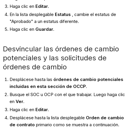
Haga clic en
Editar
.
En la lista desplegable
Estatus
, cambie el estatus de
"Aprobado" a un estatus diferente.
Haga clic en
Guardar
.
Desvincular las órdenes de cambio
potenciales y las solicitudes de
órdenes de cambio
Desplácese hasta las
órdenes de cambio potenciales
incluidas en esta sección de OCCP
.
Busque el SOC u OCP con el que trabajar. Luego haga clic
en
Ver
.
Haga clic en
Editar
.
Desplácese hasta la lista desplegable
Orden de cambio
de contrato
primario como se muestra a continuación.