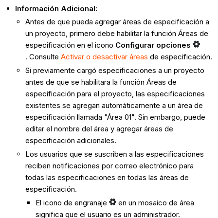
Información Adicional:
Antes de que pueda agregar áreas de especificación a
un proyecto, primero debe habilitar la función Áreas de
especificación en el icono
Configurar opciones
.
Consulte
Activar o desactivar áreas
de especificación.
Si previamente cargó especificaciones a un proyecto
antes de que se habilitara la función Áreas de
especificación para el proyecto, las especificaciones
existentes se agregan automáticamente a un área de
especificación llamada "Área 01". Sin embargo, puede
editar el nombre del área y agregar áreas de
especificación adicionales.
Los usuarios que se suscriben a las especificaciones
reciben notificaciones por correo electrónico para
todas las especificaciones en todas las áreas de
especificación.
El icono de engranaje
en un mosaico de área
significa que el usuario es un administrador.