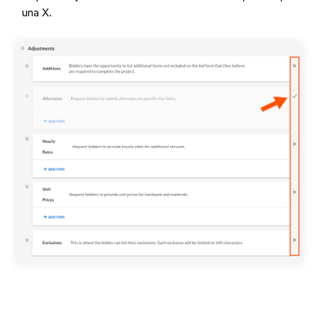
una X.