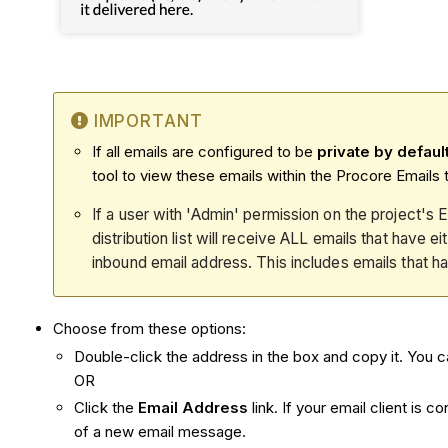
IMPORTANT
If all emails are configured to be
private by defaul
tool to view these emails within the Procore Emails t
If a user with 'Admin' permission on the project's E
distribution list will receive ALL emails that have 
inbound email address. This includes emails that h
Choose from these options:
Double-click the address in the box and copy it. You 
OR
Click the
Email Address
link. If your email client is 
of a new email message.