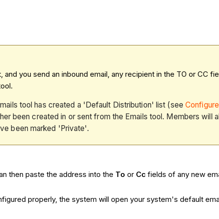
t
, and you send an inbound email, any recipient in the TO or CC fie
ool.
mails tool has created a 'Default Distribution' list (see
Configure
either been created in or sent from the Emails tool. Members will 
ave been marked 'Private'.
can then paste the address into the
To
or
Cc
fields of any new em
configured properly, the system will open your system's default ema