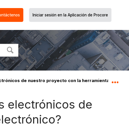
ontáctenos
Iniciar sesión en la Aplicación de Procore
ectrónicos de nuestro proyecto con la herramienta Correo 
Expa
s electrónicos de
lectrónico?