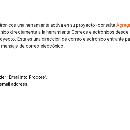
trónicos una herramienta activa en su proyecto (consulte
Agrega
ico directamente a la herramienta Correos electrónicos desde s
royecto. Esta es una dirección de correo electrónico entrante pa
 mensaje de correo electrónico.
er 'Email into Procore'.
email address.