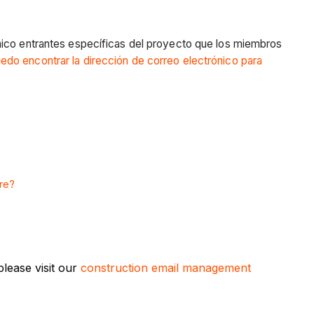
nico entrantes específicas del proyecto que los miembros
do encontrar la dirección de correo electrónico para
re?
lease visit our
construction email management