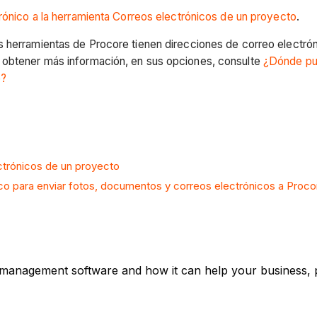
rónico a la herramienta Correos electrónicos de un proyecto
.
s herramientas de Procore tienen direcciones de correo electró
 obtener más información, en sus opciones, consulte
¿Dónde pue
e?
ectrónicos de un proyecto
co para enviar fotos, documentos y correos electrónicos a Proco
 management software and how it can help your business, p