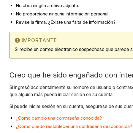
No abra ningún archivo adjunto.
No proporcione ninguna información personal.
Revise la firma. ¿Existe una falta de información?
IMPORTANTE
Si recibe un correo electrónico sospechoso que parece ser
Creo que he sido engañado con inten
Si ingresó accidentalmente su nombre de usuario o contrase
que alguien más pueda iniciar sesión en su cuenta.
Si puede iniciar sesión en su cuenta, asegúrese de sus cue
¿Cómo cambio una contraseña conocida?
¿Cómo puedo restablecer una contraseña desconocida?