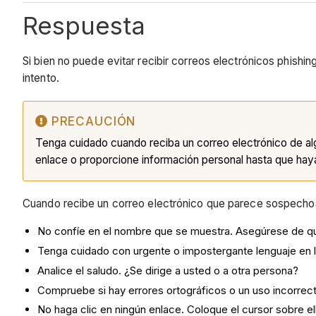
Respuesta
Si bien no puede evitar recibir correos electrónicos phishi
intento.
PRECAUCIÓN
Tenga cuidado cuando reciba un correo electrónico de algui
enlace o proporcione información personal hasta que haya 
Cuando recibe un correo electrónico que parece sospechos
No confíe en el nombre que se muestra. Asegúrese de que
Tenga cuidado con urgente o impostergante lenguaje en la
Analice el saludo. ¿Se dirige a usted o a otra persona?
Compruebe si hay errores ortográficos o un uso incorrect
No haga clic en ningún enlace. Coloque el cursor sobre ell