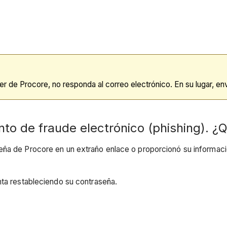
 de Procore, no responda al correo electrónico. En su lugar, env
to de fraude electrónico (phishing). 
ña de Procore en un extraño enlace o proporcionó su información
nta restableciendo su contraseña.