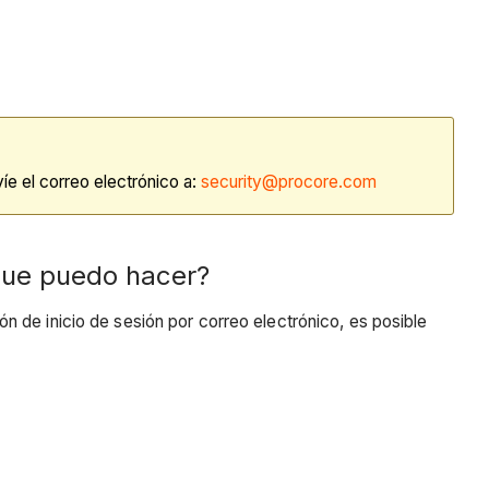
íe el correo electrónico a:
security@procore.com
¿Que puedo hacer?
 de inicio de sesión por correo electrónico, es posible