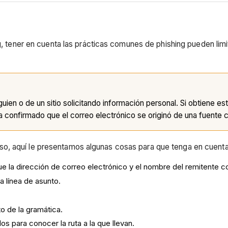
ng, tener en cuenta las prácticas comunes de phishing pueden lim
en o de un sitio solicitando información personal. Si obtiene est
confirmado que el correo electrónico se originó de una fuente co
o, aquí le presentamos algunas cosas para que tenga en cuenta
 la dirección de correo electrónico y el nombre del remitente co
 línea de asunto.
o de la gramática.
os para conocer la ruta a la que llevan.