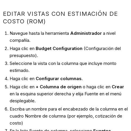
EDITAR VISTAS CON ESTIMACIÓN DE
COSTO (ROM)
Navegue hasta la herramienta
Administrador
a nivel
compañía.
Haga clic en
Budget Configuration
(Configuración del
presupuesto).
Seleccione la vista con la columna que incluye monto
estimado.
Haga clic en
Configurar columnas
.
Haga clic en
+ Columna de origen
o haga clic en
Crear
en la esquina superior derecha y elija Fuente en el menú
desplegable.
Escriba un nombre para el encabezado de la columna en el
cuadro Nombre de columna (por ejemplo, cotización de
costo)
En la lista Fuente de columna, seleccione
Eventos