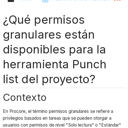
¿Qué permisos
granulares están
disponibles para la
herramienta Punch
list del proyecto?
Contexto
En Procore, el término permisos granulares se refiere a
privilegios basados en tareas que se pueden otorgar a
usuarios con permisos de nivel "Solo lectura" o "Estándar"