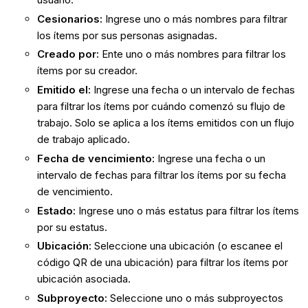
Cesionarios:
Ingrese uno o más nombres para filtrar
los ítems por sus personas asignadas.
Creado por:
Ente uno o más nombres para filtrar los
ítems por su creador.
Emitido el:
Ingrese una fecha o un intervalo de fechas
para filtrar los ítems por cuándo comenzó su flujo de
trabajo. Solo se aplica a los ítems emitidos con un flujo
de trabajo aplicado.
Fecha de vencimiento:
Ingrese una fecha o un
intervalo de fechas para filtrar los ítems por su fecha
de vencimiento.
Estado:
Ingrese uno o más estatus para filtrar los ítems
por su estatus.
Ubicación:
Seleccione una ubicación (o escanee el
código QR de una ubicación) para filtrar los ítems por
ubicación asociada.
Subproyecto:
Seleccione uno o más subproyectos