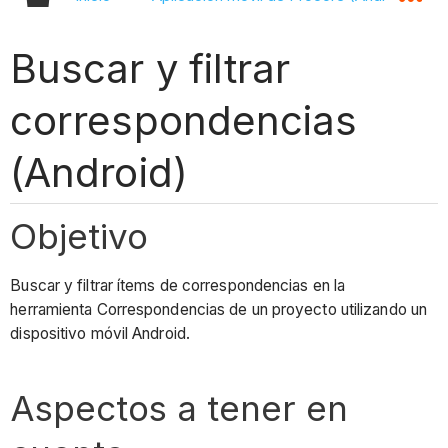
Buscar y filtrar
correspondencias
(Android)
Objetivo
Buscar y filtrar ítems de correspondencias en la
herramienta Correspondencias de un proyecto utilizando un
dispositivo móvil Android.
Aspectos a tener en