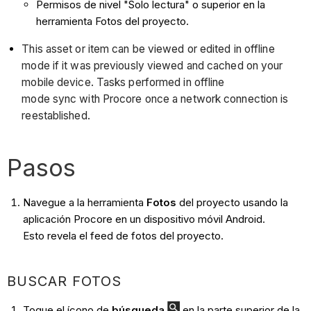
Permisos de nivel "Solo lectura" o superior en la
herramienta Fotos del proyecto.
This asset or item can be viewed or edited in offline
mode if it was previously viewed and cached on your
mobile device. Tasks performed in offline
mode sync with Procore once a network connection is
reestablished.
Pasos
Navegue a la herramienta
Fotos
del proyecto usando la
aplicación Procore en un dispositivo móvil Android.
Esto revela el feed de fotos del proyecto.
BUSCAR FOTOS
Toque el ícono de
búsqueda
en la parte superior de la