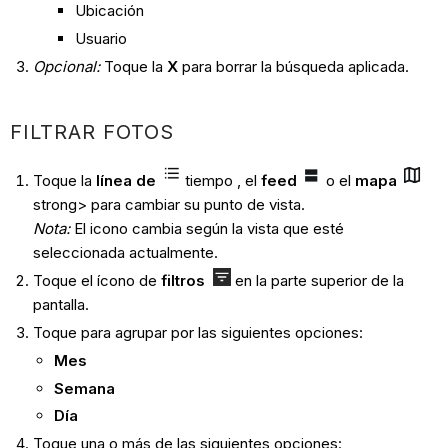
Ubicación
Usuario
Opcional:
Toque la
X
para borrar la búsqueda aplicada.
FILTRAR FOTOS
Toque la
línea de
tiempo , el
feed
o el
mapa
strong> para cambiar su punto de vista.
Nota
:
El icono cambia según la vista que esté
seleccionada actualmente.
Toque el ícono de
filtros
en la parte superior de la
pantalla.
Toque para agrupar por las siguientes opciones:
Mes
Semana
Día
Toque una o más de las siguientes opciones: