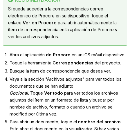
RECOMENDACIÓN
Si puede acceder a la correspondencias correo
electrónico de Procore en su dispositivo, toque el
enlace
Ver en Procore
para abrir automáticamente la
ítem de correspondencia en la aplicación de Procore y
ver los archivos adjuntos.
Abra el aplicación
de Procore
en un iOS móvil dispositivo.
Toque la herramienta
Correspondencias
del proyecto.
Busque la ítem de correspondencia que desea ver.
Vaya a la sección "Archivos adjuntos" para ver todos los
documentos que se han adjunto.
Opcional:
Toque
Ver todo
para ver todos los archivos
adjuntos del ítem en un formato de lista y buscar por
nombre de archivo, formato o cuando un archivo se
modificó por última vez.
Para abrir un documento, toque el
nombre del archivo
.
Esto abre el documento en la visualizador. Si hay varios