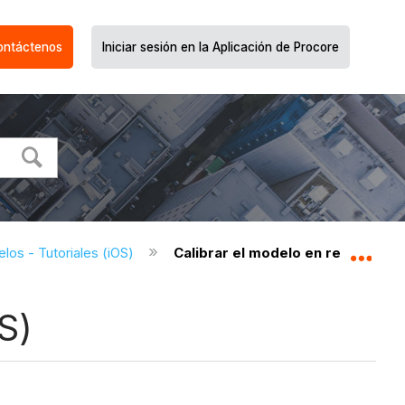
ontáctenos
Iniciar sesión en la Aplicación de Procore
los - Tutoriales (iOS)
Calibrar el modelo en realidad a
Expa
S)