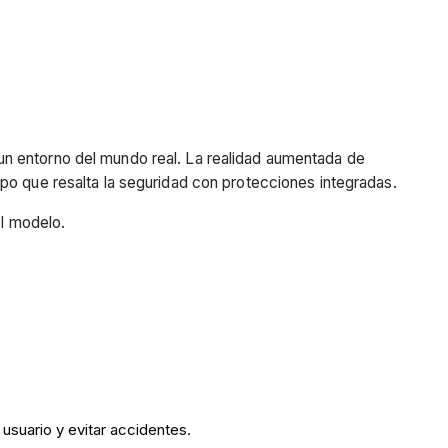
un entorno del mundo real. La realidad aumentada de
mpo que resalta la seguridad con protecciones integradas.
el modelo.
usuario y evitar accidentes.