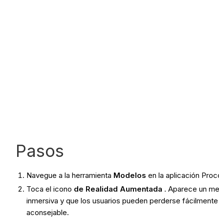
Pasos
Navegue a la herramienta
Modelos
en la aplicación Proc
Toca el icono
de Realidad Aumentada
. Aparece un men
inmersiva y que los usuarios pueden perderse fácilmente al
aconsejable.