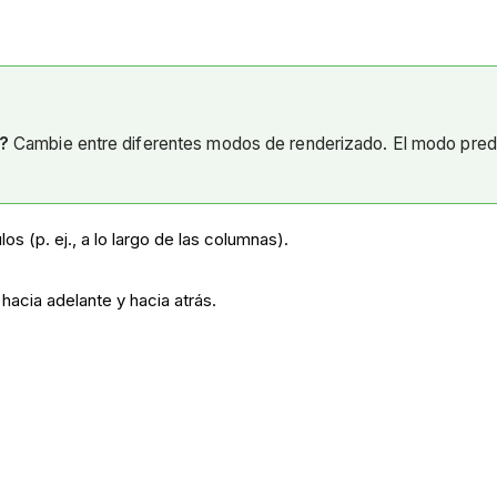
o?
Cambie entre diferentes modos de renderizado. El modo prede
s (p. ej., a lo largo de las columnas).
hacia adelante y hacia atrás.