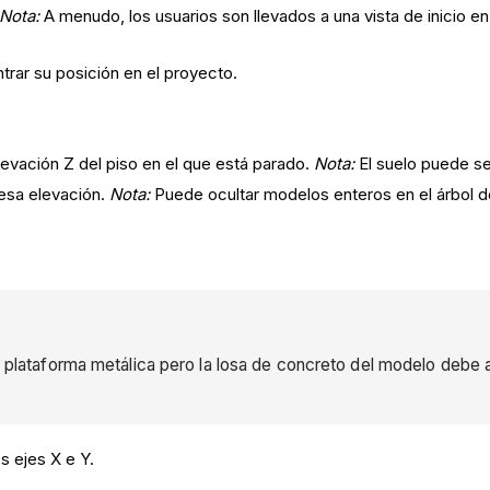
Nota:
A menudo, los usuarios son llevados a una vista de inicio en
ntrar su posición en el proyecto.
elevación Z del piso en el que está parado.
Nota:
El suelo puede se
esa elevación.
Nota:
Puede ocultar modelos enteros en el árbol d
la plataforma metálica pero la losa de concreto del modelo debe 
s ejes X e Y.