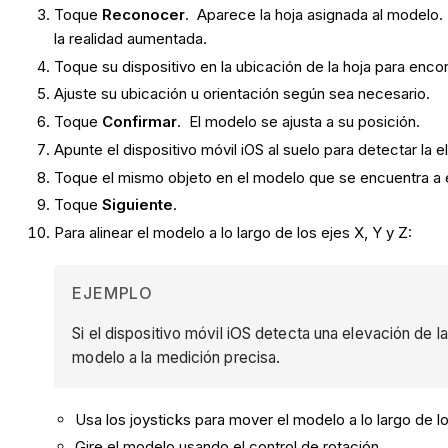
Toque
Reconocer
. Aparece la hoja asignada al modelo.
la realidad aumentada.
Toque su dispositivo en la ubicación de la hoja para enco
Ajuste su ubicación u orientación según sea necesario.
Toque
Confirmar
. El modelo se ajusta a su posición.
Apunte el dispositivo móvil iOS al suelo para detectar la 
Toque el mismo objeto en el modelo que se encuentra a 
Toque
Siguiente
.
Para alinear el modelo a lo largo de los ejes X, Y y Z:
EJEMPLO
Si el dispositivo móvil iOS detecta una elevación de 
modelo a la medición precisa.
Usa los joysticks para mover el modelo a lo largo de lo
Gire el modelo usando el control de rotación.