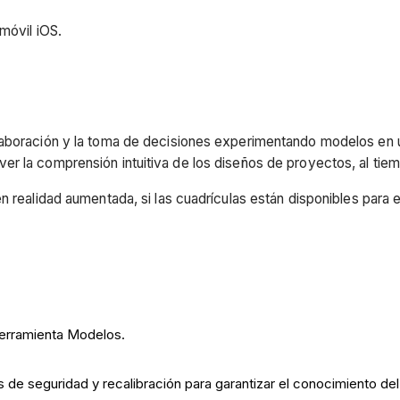
móvil iOS.
laboración y la toma de decisiones experimentando modelos en 
r la comprensión intuitiva de los diseños de proyectos, al tie
n realidad aumentada, si las cuadrículas están disponibles para 
herramienta Modelos.
de seguridad y recalibración para garantizar el conocimiento del 