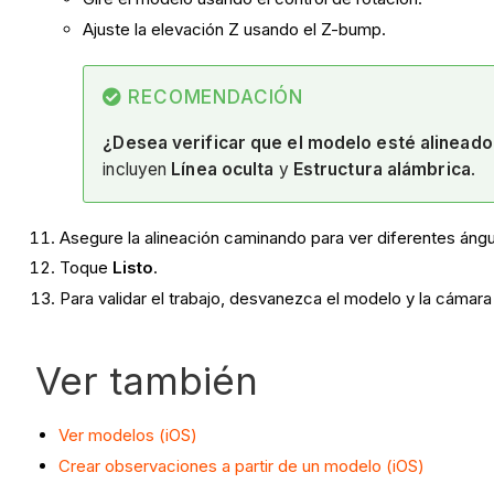
Ajuste la elevación Z usando el Z-bump.
RECOMENDACIÓN
¿Desea verificar que el modelo esté alinead
incluyen
Línea oculta
y
Estructura alámbrica
.
Asegure la alineación caminando para ver diferentes ángulo
Toque
Listo
.
Para validar el trabajo, desvanezca el modelo y la cámara 
Ver también
Ver modelos (iOS)
Crear observaciones a partir de un modelo (iOS)