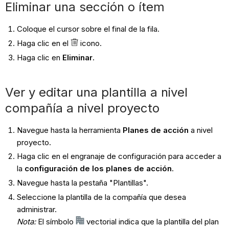
Eliminar una sección o ítem
Coloque el cursor sobre el final de la fila.
Haga clic en el
icono.
Haga clic en
Eliminar
.
Ver y editar una plantilla a nivel
compañía a nivel proyecto
Navegue hasta la herramienta
Planes de acción
a nivel
proyecto.
Haga clic en el engranaje de configuración para acceder a
la
configuración de los planes de acción
.
Navegue hasta la pestaña "Plantillas".
Seleccione la plantilla de la compañía que desea
administrar.
Nota:
El símbolo
vectorial indica que la plantilla del plan