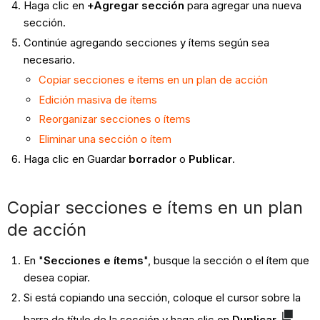
Haga clic en
+Agregar sección
para agregar una nueva
sección.
Continúe agregando secciones y ítems según sea
necesario.
Copiar secciones e ítems en un plan de acción
Edición masiva de ítems
Reorganizar secciones o ítems
Eliminar una sección o ítem
Haga clic en Guardar
borrador
o
Publicar
.
Copiar secciones e ítems en un plan
de acción
En "
Secciones e ítems
", busque la sección o el ítem que
desea copiar.
Si está copiando una sección, coloque el cursor sobre la
barra de título de la sección y haga clic en
Duplicar
.