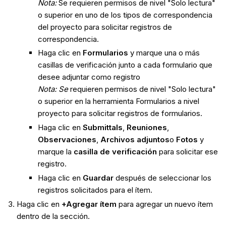
Nota:
Se requieren permisos de nivel "Solo lectura"
o superior en uno de los tipos de correspondencia
del proyecto para solicitar registros de
correspondencia.
Haga clic en
Formularios
y marque una o más
casillas de verificación junto a cada formulario que
desee adjuntar como registro
Nota: Se
requieren permisos de nivel "Solo lectura"
o superior en la herramienta Formularios a nivel
proyecto para solicitar registros de formularios.
Haga clic en
Submittals
,
Reuniones
,
Observaciones
,
Archivos adjuntos
o
Fotos
y
marque la
casilla de verificación
para solicitar ese
registro.
Haga clic en
Guardar
después de seleccionar los
registros solicitados para el ítem.
Haga clic en
+Agregar ítem
para agregar un nuevo ítem
dentro de la sección.