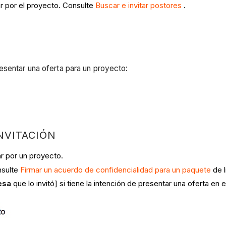
ar por el proyecto. Consulte
Buscar e invitar postores
.
esentar una oferta para un proyecto:
NVITACIÓN
ar por un proyecto.
onsulte
Firmar un acuerdo de confidencialidad para un paquete
de l
esa
que lo invitó] si tiene la intención de presentar una oferta en 