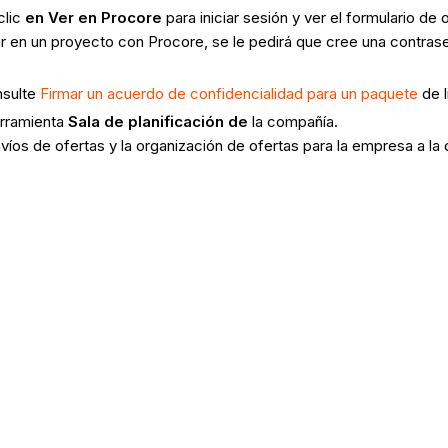
clic
en Ver en Procore
para iniciar sesión y ver el formulario de 
itar en un proyecto con Procore, se le pedirá que cree una contra
onsulte
Firmar un acuerdo de confidencialidad para un paquete
de l
erramienta
Sala de planificación de
la compañía.
nvíos de ofertas y la organización de ofertas para la empresa a la