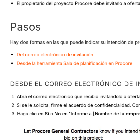
El propietario del proyecto Procore debe invitarlo a ofert
Pasos
Hay dos formas en las que puede indicar su intención de pr
Del correo electrónico de invitación
Desde la herramienta Sala de planificación en Procore
DESDE EL CORREO ELECTRÓNICO DE I
Abra el correo electrónico que recibió invitándolo a ofert
Si se le solicita, firme el acuerdo de confidencialidad. C
Haga clic en
Sí
o
No
en "Informe a [Nombre de
la empr