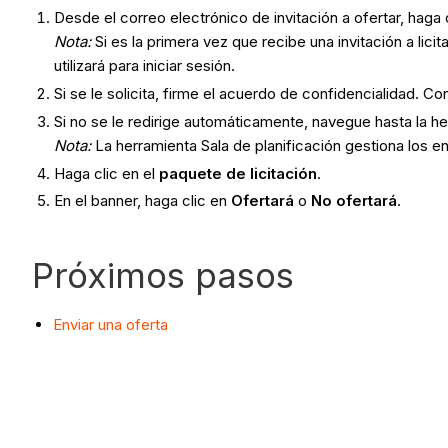
Desde el correo electrónico de invitación a ofertar, haga 
Nota:
Si es la primera vez que recibe una invitación a lic
utilizará para iniciar sesión.
Si se le solicita, firme el acuerdo de confidencialidad. C
Si no se le redirige automáticamente, navegue hasta la h
Nota:
La herramienta Sala de planificación gestiona los e
Haga clic en el
paquete de licitación
.
En el banner, haga clic en
Ofertará
o
No ofertará
.
Próximos pasos
Enviar una oferta