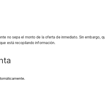
mente no sepa el monto de la oferta de inmediato. Sin embargo, q
y que está recopilando información.
nta
 automáticamente.