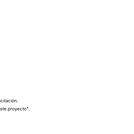
icitación.
este proyecto".