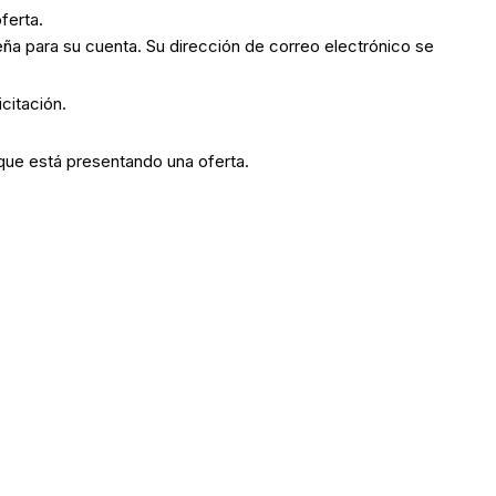
oferta.
seña para su cuenta. Su dirección de correo electrónico se
icitación.
 que está presentando una oferta.