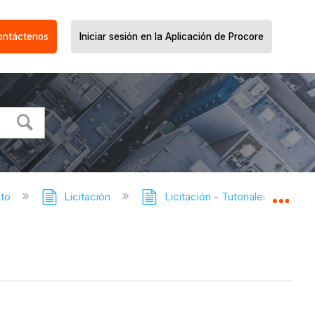
ontáctenos
Iniciar sesión en la Aplicación de Procore
cto
Licitación
Licitación - Tutoriales
In
Expa